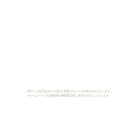
[PR] この広告は3ヶ月以上更新がないため表示されています。
ホームページを更新後24時間以内に表示されなくなります。