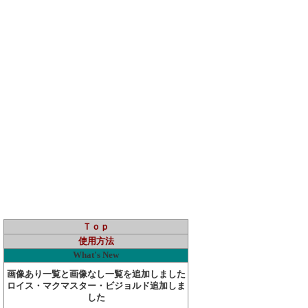
Ｔｏｐ
使用方法
What's New
画像あり一覧と画像なし一覧を追加しました
ロイス・マクマスター・ビジョルド追加しま
した