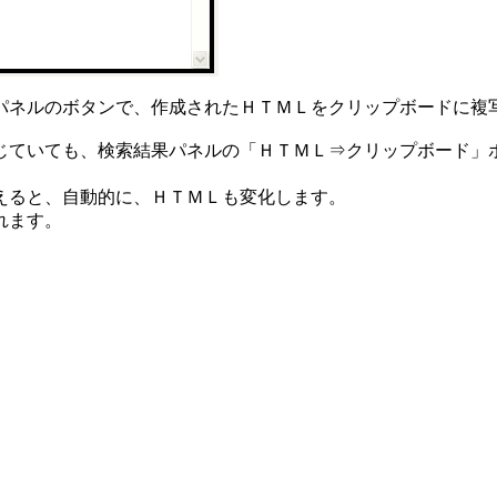
パネルのボタンで、作成されたＨＴＭＬをクリップボードに複
じていても、検索結果パネルの「ＨＴＭＬ⇒クリップボード」
えると、自動的に、ＨＴＭＬも変化します。
れます。