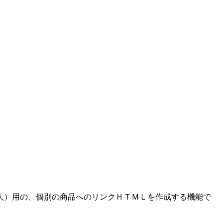
人）用の、個別の商品へのリンクＨＴＭＬを作成する機能で