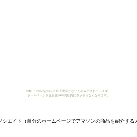
[PR] この広告は3ヶ月以上更新がないため表示されています。
ホームページを更新後24時間以内に表示されなくなります。
成
ソシエイト（自分のホームページでアマゾンの商品を紹介する