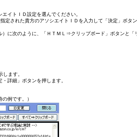
シエイトＩＤ設定を選んでください。
から指定された貴方のアソシエイトＩＤを入力して「決定」ボタ
ル）に次のように、「ＨＴＭＬ⇒クリップボード」ボタンと「
示します。
定・詳細」ボタンを押します。
時の例です。）