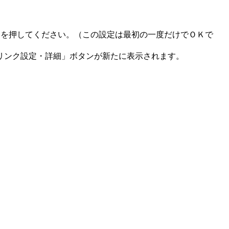
ンを押してください。（この設定は最初の一度だけでＯＫで
リンク設定・詳細」ボタンが新たに表示されます。